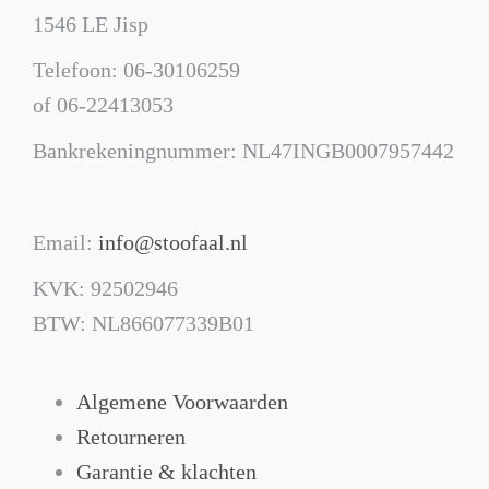
1546 LE Jisp
Telefoon: 06-30106259
of 06-22413053
Bankrekeningnummer: NL47INGB0007957442
Email:
info@stoofaal.nl
KVK: 92502946
BTW: NL866077339B01
Algemene Voorwaarden
Retourneren
Garantie & klachten