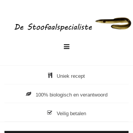
Skip
to
content
Uniek recept
100% biologisch en verantwoord
Veilig betalen