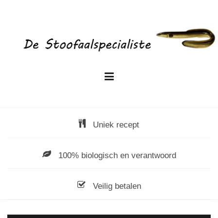
Skip
to
content
Uniek recept
100% biologisch en verantwoord
Veilig betalen