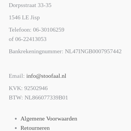
Dorpsstraat 33-35
1546 LE Jisp
Telefoon: 06-30106259
of 06-22413053
Bankrekeningnummer: NL47INGB0007957442
Email:
info@stoofaal.nl
KVK: 92502946
BTW: NL866077339B01
Algemene Voorwaarden
Retourneren